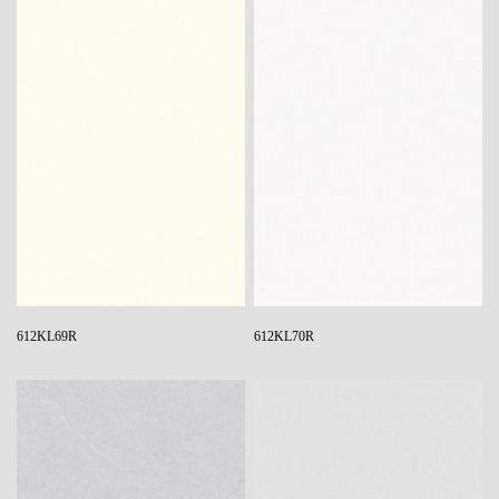
612KL69R
612KL70R