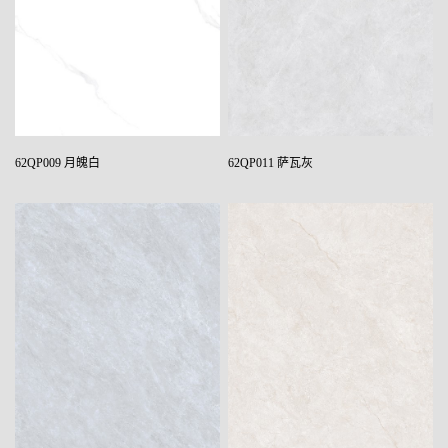
62QP009 月魄白
62QP011 萨瓦灰