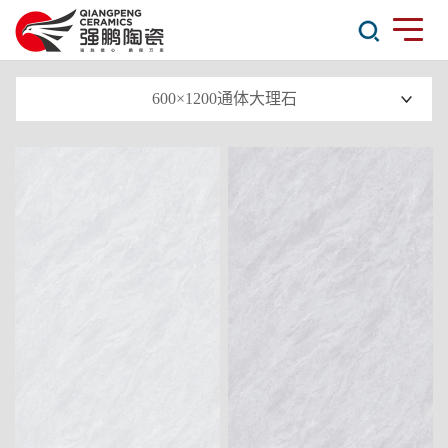
600×1200通体大理石