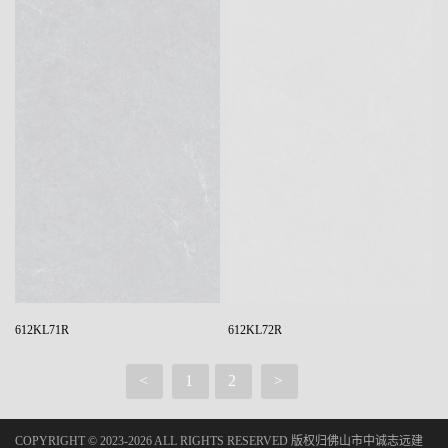
612KL71R
612KL72R
<
1
2
>
COPYRIGHT © 2023-2026 ALL RIGHTS RESERVED 版权归佛山市中诚志远建