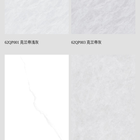
62QP001 克兰帝浅灰
62QP003 克兰帝灰