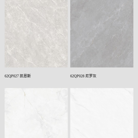
62QP027 凯恩斯
62QP028 尼罗灰