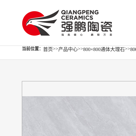
>>
>>
>>
当前位置：
首页
产品中心
800×800通体大理石
8