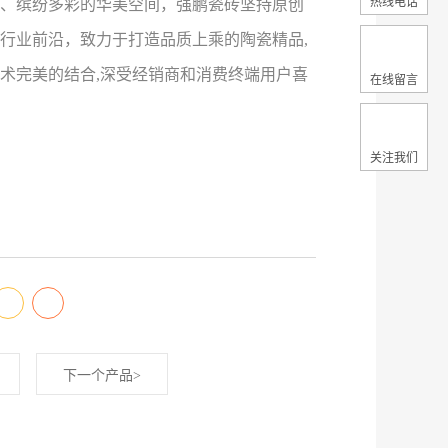
热线电话
、缤纷多彩的华美空间，强鹏瓷砖坚持原创
行业前沿，致力于打造品质上乘的陶瓷精品,
术完美的结合,深受经销商和消费终端用户喜
在线留言
关注我们
下一个产品>