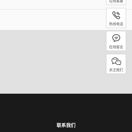
在线客服
热线电话
在线留言
关注我们
联系我们