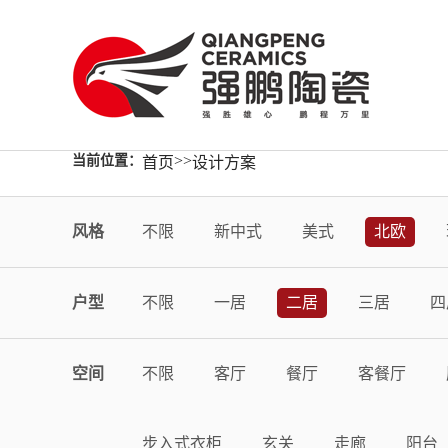
>>
当前位置：
首页
设计方案
风格
不限
新中式
美式
北欧
户型
不限
一居
二居
三居
四
空间
不限
客厅
餐厅
客餐厅
步入式衣柜
玄关
走廊
阳台