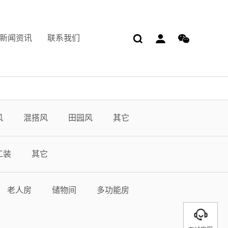
新闻资讯
联系我们
风
混搭风
田园风
其它
工装
其它
老人房
储物间
多功能房