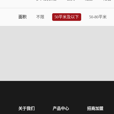
面积
不限
50平米及以下
50-80平米
关于我们
产品中心
招商加盟