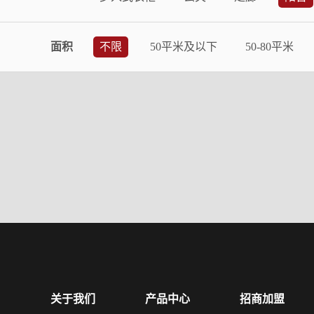
面积
不限
50平米及以下
50-80平米
关于我们
产品中心
招商加盟