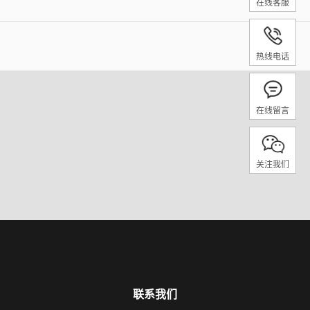
在线客服
热线电话
在线留言
关注我们
联系我们