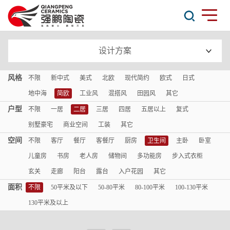
设计方案
风格
不限
新中式
美式
北欧
现代简约
欧式
日式
地中海
简欧
工业风
混搭风
田园风
其它
户型
不限
一居
二居
三居
四居
五居以上
复式
别墅豪宅
商业空间
工装
其它
空间
不限
客厅
餐厅
客餐厅
厨房
卫生间
主卧
卧室
儿童房
书房
老人房
储物间
多功能房
步入式衣柜
玄关
走廊
阳台
露台
入户花园
其它
面积
不限
50平米及以下
50-80平米
80-100平米
100-130平米
130平米及以上