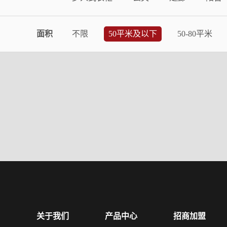
面积
不限
50平米及以下
50-80平米
关于我们
产品中心
招商加盟