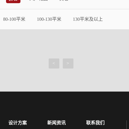
80-100平米
100-130平米
130平米及以上
<
>
设计方案
新闻资讯
联系我们